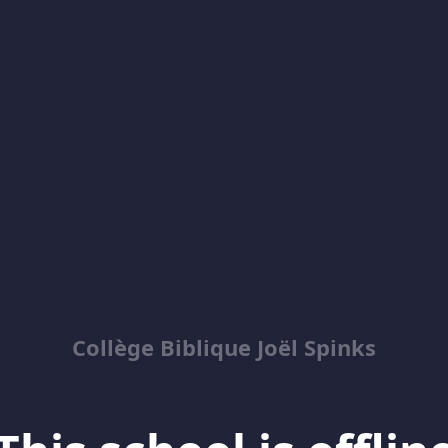
Collège Biblique Joël Spinks